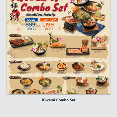
Kiwami Combo Set