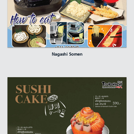
Nagashi Somen